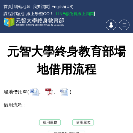
首頁
網站地圖
我要詢問
Engilsh(US)
課程許願池
線上學習GO！
LINE@免費線上詢問
元智大學終身教育部場
地借用流程
場地借用單(
、
、
)
借用流程：