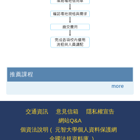
推薦課程
more
交通資訊
意見信箱
隱私權宣告
網站Q&A
個資法說明 (
元智大學個人資料保護網
全國法規資料庫
)