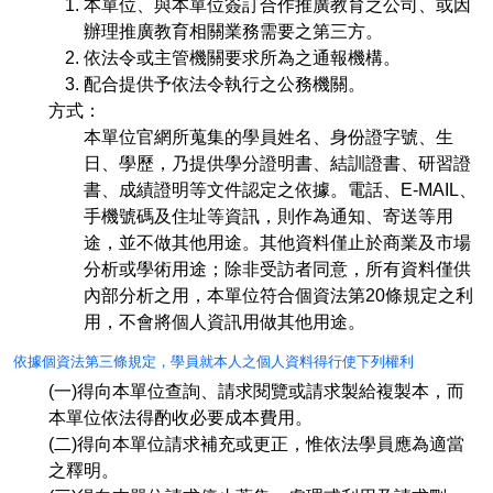
本單位、與本單位簽訂合作推廣教育之公司、或因
辦理推廣教育相關業務需要之第三方。
依法令或主管機關要求所為之通報機構。
配合提供予依法令執行之公務機關。
方式：
本單位官網所蒐集的學員姓名、身份證字號、生
日、學歷，乃提供學分證明書、結訓證書、研習證
書、成績證明等文件認定之依據。電話、E-MAIL、
手機號碼及住址等資訊，則作為通知、寄送等用
途，並不做其他用途。其他資料僅止於商業及市場
分析或學術用途；除非受訪者同意，所有資料僅供
內部分析之用，本單位符合個資法第20條規定之利
用，不會將個人資訊用做其他用途。
依據個資法第三條規定，學員就本人之個人資料得行使下列權利
(一)得向本單位查詢、請求閱覽或請求製給複製本，而
本單位依法得酌收必要成本費用。
(二)得向本單位請求補充或更正，惟依法學員應為適當
之釋明。