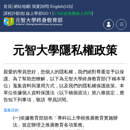
首頁
網站地圖
我要詢問
Engilsh(US)
課程許願池
線上學習GO！
LINE@免費線上詢問
元智大學隱私權政策
親愛的學員您好，您個人的隱私權，我們絕對尊重並予以保
護。為了幫助您瞭解，以下為元智大學終身教育部(下稱本單
位）蒐集資料與運用方式，以及我們的隱私權保護政策。本
單位依據個人資料保護法（以下稱個資法）第八條規定，應
告知下列事項，敬請 學員詳閱。
蒐集目的
(一)依據教育部頒布「專科以上學校推廣教育實施辦
法」規定辦理之推廣教育各項業務。