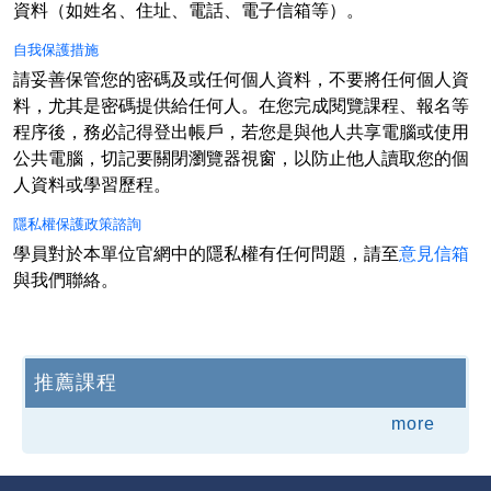
資料（如姓名、住址、電話、電子信箱等）。
自我保護措施
請妥善保管您的密碼及或任何個人資料，不要將任何個人資
料，尤其是密碼提供給任何人。在您完成閱覽課程、報名等
程序後，務必記得登出帳戶，若您是與他人共享電腦或使用
公共電腦，切記要關閉瀏覽器視窗，以防止他人讀取您的個
人資料或學習歷程。
隱私權保護政策諮詢
學員對於本單位官網中的隱私權有任何問題，請至
意見信箱
與我們聯絡。
推薦課程
more