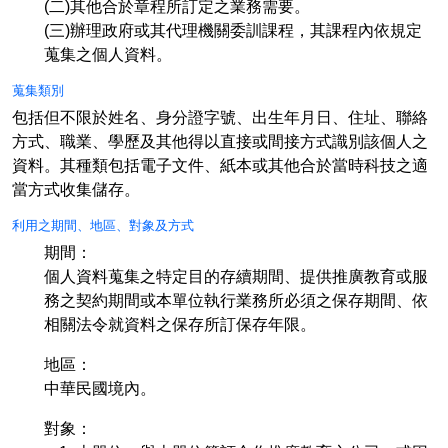
(二)其他合於章程所訂定之業務需要。
(三)辦理政府或其代理機關委訓課程，其課程內依規定
蒐集之個人資料。
蒐集類別
包括但不限於姓名、身分證字號、出生年月日、住址、聯絡
方式、職業、學歷及其他得以直接或間接方式識別該個人之
資料。其種類包括電子文件、紙本或其他合於當時科技之適
當方式收集儲存。
利用之期間、地區、對象及方式
期間：
個人資料蒐集之特定目的存續期間、提供推廣教育或服
務之契約期間或本單位執行業務所必須之保存期間、依
相關法令就資料之保存所訂保存年限。
地區：
中華民國境內。
對象：