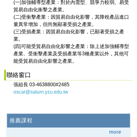
(一)加強輔導型產業：對於內需型、競爭力較弱、易受
貿易自由化衝擊之產業。
(二)受衝擊產業：因貿易自由化影響，其降稅產品進口
量異常增加，但尚無顯著受損之產業。
(三)受損產業：因貿易自由化影響，已顯著受損之產
業。
(四)可能受貿易自由化影響之產業：除上述加強輔導型
產業、受衝擊產業及受損產業等3種產業以外，其他可
能受貿易自由化影響之產業。
聯絡窗口
張組長 03-4638800#2485
oscar@saturn.yzu.edu.tw
推薦課程
more