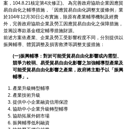
案，104.8.21核定第4次修正)。 為完善政府協助企業因應貿
易自由化之輔導措施，「因應貿易自由化調整支援條例」業
於104年12月30日公布實施，除原有產業輔導機制及經費
外，完善政府協助企業及勞工因應貿易自由化之保障措施，
並籌設專款基金穩定輔導措施財源。
前述方案依產業、企業及勞工受影響程度不同，分別提供以
振興輔導、體質調整及損害救濟等調整支援措施：
(一)振興輔導：對於可能受貿易自由化影響或內需型、
競爭力較弱、易受貿易自由化影響之加強輔導型產業及
可能受貿易自由化影響之產業，政府將主動予以「振興
輔導」。
產業升級轉型輔導
產業技術升級
提供中小企業融資信用保證
協助中小企業升級轉型輔導
協助拓展外銷市場
振興輔導低利融資