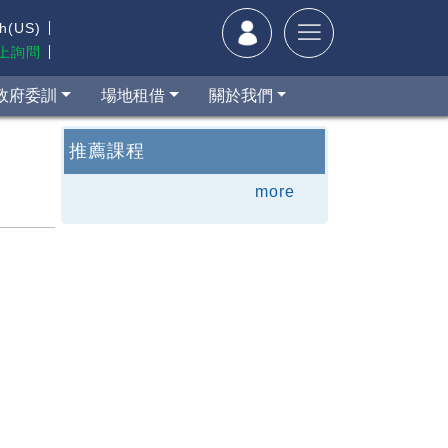
sh(US)
線上詢問
政府委訓
場地租借
關於我們
推薦課程
more