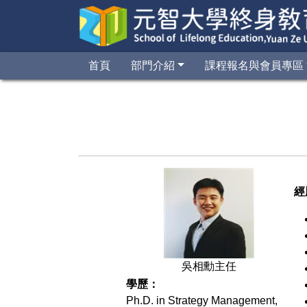
首頁
部門介紹
課程報名與會員專區
經
吳相勳主任
學歷：
Ph.D. in Strategy Management,