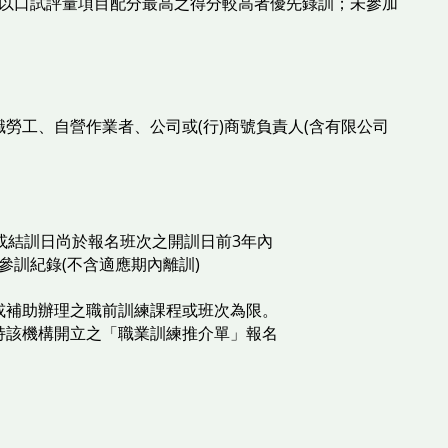
以口試評量項目配分最高之得分較高者優先錄訓；未參加
勞工、自營作業者、公司或(行)商號負責人(含有限公司
或結訓日尚於報名班次之開訓日前3年內
訓紀錄(不含適應期內離訓)
或補助辦理之職前訓練課程或班次為限。
持該機構開立之「職業訓練推介單」報名