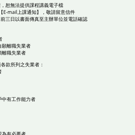
權，恕無法提供課程講義電子檔
E-mail上課通知】，敬請留意信件
課前三日以書面傳真至主辦單位並電話確認
者
自願離職失業者
願離職失業者
1項各款所列之失業者：
者
戶中有工作能力者
認為有必要者