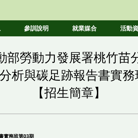
息
參訓說明
就業媒合
活動
動部勞動力發展署桃竹苗
據分析與碳足跡報告書實務
【招生簡章】
書實務班第03期