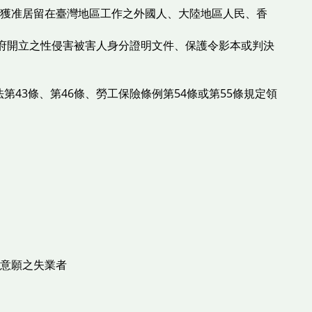
且獲准居留在臺灣地區工作之外國人、大陸地區人民、香
政府開立之性侵害被害人身分證明文件、保護令影本或判決
43條、第46條、勞工保險條例第54條或第55條規定領
業意願之失業者