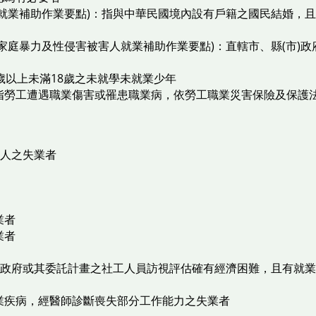
民就業補助作業要點)：指與中華民國境內設有戶籍之國民結婚，
家庭暴力及性侵害被害人就業補助作業要點)：直轄市、縣(市)
歲以上未滿18歲之未就學未就業少年
勞工遭遇職業傷害或罹患職業病，依勞工職業災害保險及保護法第
害人之失業者
業者
業者
市)政府或其委託計畫之社工人員訪視評估確有經濟困難，且有就
業疾病，經醫師診斷喪失部分工作能力之失業者