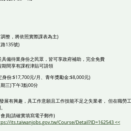
有調整，將依照實際課表為主)
135號)
並具備待業身份之民眾，皆可享政府補助，完全免費
程期間享有課程津貼可請領
:$17,700元/月、青年獎勵金:$8,000元)
星期三)下午3點00分
發展有興趣，具工作意願且工作技能不足之失業者， 但在職勞工
訓。
會員(請確實填寫電子郵件)
tps://its.taiwanjobs.gov.tw/Course/Detail?ID=162543 <<