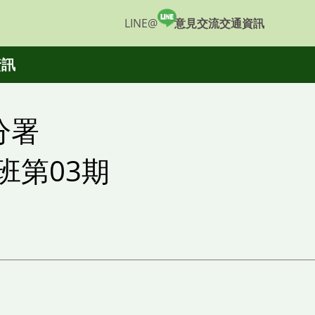
意見交流
交通資訊
LINE@
資訊
分署
班第03期