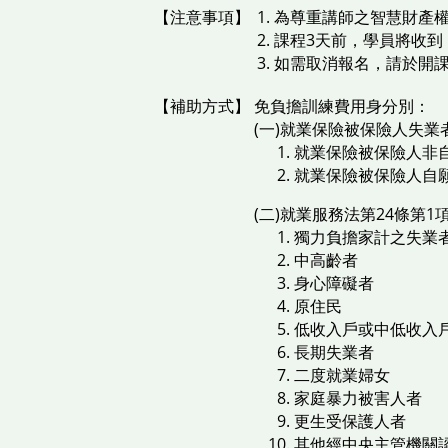
【注意事項】
為尊重講師之智慧財產
課程3天前，學員將收到【
如需取消報名，請於開
【補助方式】
免負擔訓練費用身分別：
(一)就業保險被保險人失業
就業保險被保險人非
就業保險被保險人自
(二)就業服務法第24條第
獨力負擔家計之失業
中高齡者
身心障礙者
原住民
低收入戶或中低收入
長期失業者
二度就業婦女
家庭暴力被害人者
更生受保護人者
其他經中央主管機關