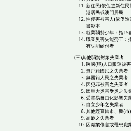
新住民(依促進新住
港居民或澳門居民
性侵害被害人(依促進
書影本
就業弱勢少年：指15
職業災害失能勞工：指
有失能給付者
(三)其他弱勢對象失業者
跨國(境)人口販運被
無戶籍國民之失業者
無國籍人民之失業者
因犯罪被害之失業者
因重大災害受災之失
受貿易自由化影響失
自立少年之失業者
其他經直轄市、縣(
高齡之失業者
因職業傷害或罹患職