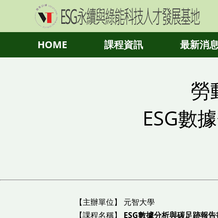
HOME
課程資訊
最新消
勞
ESG數
【主辦單位】
元智大學
【課程名稱】
ESG數據分析與碳足跡報告