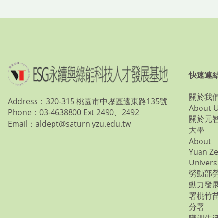
快速連
關於我
Address：320-315 桃園市中壢區遠東路135號
About 
Phone：03-4638800 Ext 2490、2492
關於元
Email：aldept@saturn.yzu.edu.tw
大學
About
Yuan Ze
Univers
勞動部
動力發
署桃竹
分署