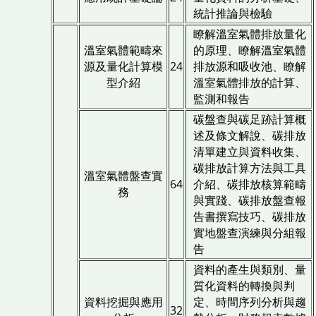
統計推論與檢驗
瞭解溫室氣體排放量化
溫室氣體範疇來
的原理、瞭解溫室氣體
源及量化計算模
24
排放源和吸收池、瞭解
型介紹
溫室氣體排放的計算、
監測和報告
碳盤查與碳足跡計算概
述及條文解說、碳排放
清單建立與資料收集、
碳排放計算方法與工具
溫室氣體盤查實
64
介紹、碳排放核算範疇
務
與實踐、碳排放盤查報
告書撰寫技巧、碳排放
實地盤查演練與分組報
告
資料的產生與類別、量
質化資料的轉換與判
資料挖掘與應用
定、時間序列分析與趨
32