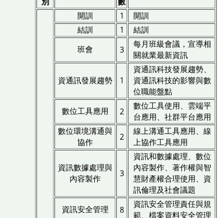
別
數
開訓
1
開訓
結訓
1
結訓
每月班級會議，宣導相
班會
3
關就業最新資訊
資通訊科技發展趨勢、
資通訊發展趨勢
1
資通訊科技的影響與數
位職能盤點
數位工具使用、雲端平
數位工具應用
2
台應用、社群平台應用
數位環境溝通與
線上溝通工具應用、線
2
協作
上協作工具應用
資訊和數據處理、數位
資訊數據處理與
內容製作、著作權與智
3
內容製作
慧財產權合理使用、資
訊倫理及社會議題
資訊安全管理責任與規
資訊安全管理
8
範、檔案資料安全管理