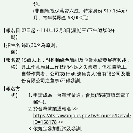
領。
(非自願:投保薪資六成、特定身份:$17,154元/
月、青年獎勵金:$8,000元)
【報名日
即日起～114年12月3日(星期三)下午3點00分
期】
【招生名
錄取30名為原則。
額】
【報名資
15歲以上，對推動綠色節能及企業永續發展有興趣，
格】
具工作意願且工作技能不足之失業者，但在職勞工、
自營作業者、公司或(行)商號負責人(含有限公司及股
份有限公司之董事)不得參訓。
【報名方
申請成為「台灣就業通」會員(請確實填寫電子
式】
郵件)。
於台灣就業通報名 >>
https://its.taiwanjobs.gov.tw/Course/Detail?
ID=158178
<<
依規定參加甄試及參訓。