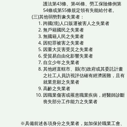
護法第43條、第46條、勞工保險條例第
54條或第55條規定領有失能給付者。
(三)其他弱勢對象失業者：
跨國(境)人口販運被害人之失業者
無戶籍國民之失業者
無國籍人民之失業者
因犯罪被害之失業者
因重大災害受災之失業者
受貿易自由化影響失業者
自立少年之失業者
其他經直轄市、縣(市)政府或其委託計畫
之社工人員訪視評估確有經濟困難，且有
就業意願之失業者
高齡之失業者
因職業傷害或罹患職業疾病，經醫師診斷
喪失部分工作能力之失業者
※具備前述各項身分之失業者，如加保於職業工會、