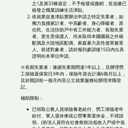
之1及第33條規定，不予核發或撤銷，並追繳已
核發之職業訓練生活津貼。
依就業促進津貼實辦法申請之特定失業者，如
獨力負擔家計者、中高齡者、身心障礙者、原
住民、生活扶助戶中有工作能力者、長期失業
者、更生受保護人、尚未取得本國國籍之外籍
配偶及大陸地區配偶、家庭暴力及性侵害被害
人。前述對象者，請於報到參訓後15日內出具
證明向本單位申請。
※長期失業者：連續失業期間達1年以上，且辦理勞
工保險退保當日3年內，保險年資合計滿6個月以上，
且於開訓前一個月內至公立就業服務站辦理求職登
記。
補助限制：
已領取公教人員保險養老給付、勞工保險老年
給付、軍人退休俸或公營事業退休金，不得請
領。(前項人員符合社會救助法低收入戶或中低