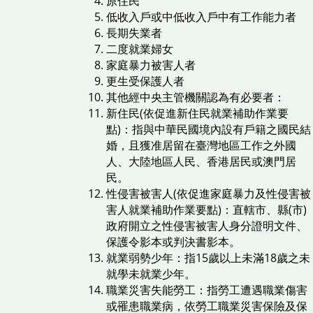
原住民
低收入戶或中低收入戶中有工作能力者
長期失業者
二度就業婦女
家庭暴力被害人者
更生受保護人者
其他經中央主管機關認為有必要者：
新住民(依促進新住民就業補助作業要
點)：指與中華民國境內設有戶籍之國民結
婚，且獲准居留在臺灣地區工作之外國
人、大陸地區人民、香港居民或澳門居
民。
性侵害被害人(依促進家庭暴力及性侵害被
害人就業補助作業要點)：直轄市、縣(市)
政府開立之性侵害被害人身分證明文件、
保護令影本或判決書影本。
就業弱勢少年：指15歲以上未滿18歲之未
就學未就業少年。
職業災害失能勞工：指勞工遭遇職業傷害
或罹患職業病，依勞工職業災害保險及保