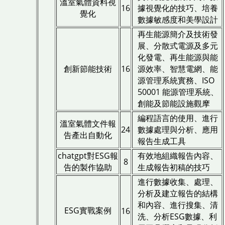
溫室氣體資料視
16
據視覺化的技巧、培養
覺化
數據敏感度和美學設計
再生能源簡介及技術發
展、分散式電源及多元
化發電、再生能源與能
創新節能技術
16
源效率、智慧電網、能
源管理系統實務、ISO
50001 能源管理系統、
創能及節能設施觀摩
編程語言的使用、進行
溫室氣體文件報
24
數據處理與分析、應用
告產出自動化
報告生成工具
chatgpt對ESG報
有效地組織報告內容、
8
告的製作協助
生成報告初稿的技巧
進行數據收集、處理、
分析及建立報告的結構
和內容、進行搜集、清
ESG實戰案例
16
洗、分析ESG數據、利