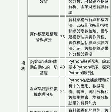
分析
勢分析、財務報表數據
解析、產業財經資訊解
讀
資料結構分解與抽樣方
法、ESG量化衡量指標
範疇與變數檢驗、模型
實作模型建構理
36
建構原理與實作流程、
論與實務
實作模型估算與演譯方
法介紹、數據估算結果
的分析與意涵
python基礎-啟
Python基礎語法、編寫
術
動自動化的一切
40
基本Python程序、探索
科
基礎
Python新特性
Python在數據處理和分
析中的應用、數據清
溫室氣體資料數
24
洗、轉換、統計分析和
據處理分析
數據集探索、培養分析
結果的解釋能力
資料視覺化的原則、數