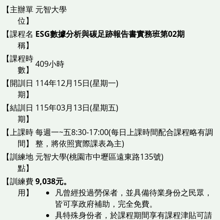
【主辦單
元智大學
位】
【課程名
ESG數據分析與碳足跡報告書實務班第02期
稱】
【課程時
409小時
數】
【開訓日
114年12月15日(星期一)
期】
【結訓日
115年03月13日(星期五)
期】
【上課時
每週一~五8:30-17:00
(每日上課時間配合課程略有調
間】
整，將依照實際課表為主)
【訓練地
元智大學(桃園市中壢區遠東路135號)
點】
【訓練費
9,038元。
用】
凡曾經投過勞保者，並具備待業身份之民眾，
皆可享政府補助，完全免費。
具特殊身份者，於課程期間享有課程津貼可請