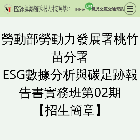
意見交流
交通資訊
LINE@
勞動部勞動力發展署桃竹
苗分署
ESG數據分析與碳足跡報
告書實務班第02期
【招生簡章】